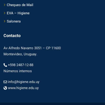
Chequeo de Mail
EVA – Higiene
Salonera
Contacto
Av Alfredo Navarro 3051 – CP 11600
Montevideo, Uruguay.
+598 2487-12-88
Números internos
info@higiene.edu.uy
www.higiene.edu.uy