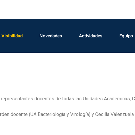
 Visibilidad
Novedades
Actividades
Equipo
or representantes docentes de todas las Unidades Académicas,
den docente (UA Bacteriología y Virología) y Cecilia Valenzuela