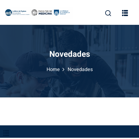
y Visibilidad
Novedades
Home
Novedades