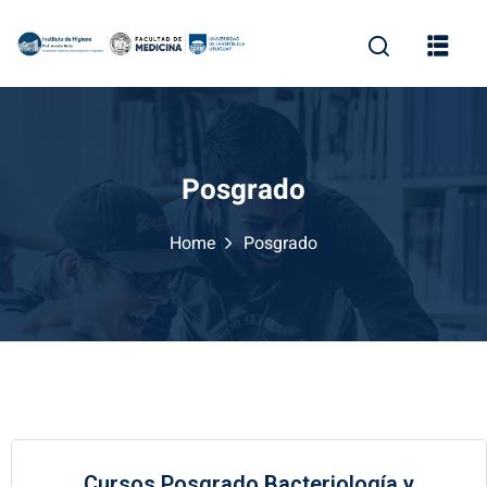
Posgrado
Home
Posgrado
Cursos Posgrado Bacteriología y