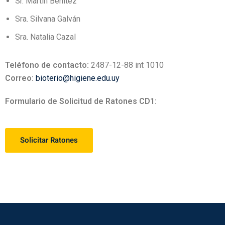
Sr. Martin Benitez
Sra. Silvana Galván
Sra. Natalia Cazal
Teléfono de contacto:
2487-12-88 int 1010
Correo:
bioterio@higiene.edu.uy
Formulario de Solicitud de Ratones CD1:
Solicitar Ratones