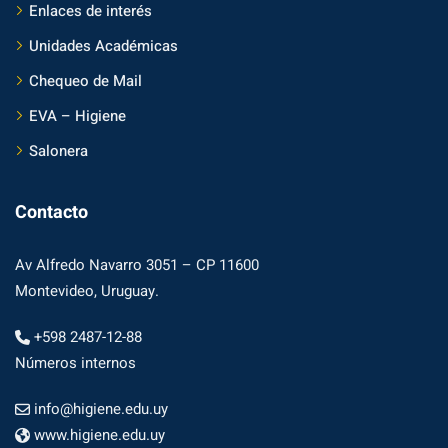
Enlaces de interés
Unidades Académicas
Chequeo de Mail
EVA – Higiene
Salonera
Contacto
Av Alfredo Navarro 3051 – CP 11600
Montevideo, Uruguay.
+598 2487-12-88
Números internos
info@higiene.edu.uy
www.higiene.edu.uy