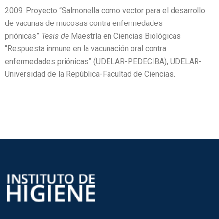
2009
. Proyecto “Salmonella como vector para el desarrollo
de vacunas de mucosas contra enfermedades
priónicas”
Tesis de
Maestría en Ciencias Biológicas
“Respuesta inmune en la vacunación oral contra
enfermedades priónicas” (UDELAR-PEDECIBA), UDELAR-
Universidad de la República-Facultad de Ciencias.