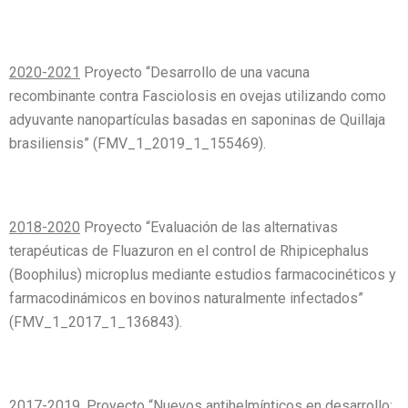
2020-2021
Proyecto “Desarrollo de una vacuna
recombinante contra Fasciolosis en ovejas utilizando como
adyuvante nanopartículas basadas en saponinas de Quillaja
brasiliensis” (FMV_1_2019_1_155469).
2018-2020
Proyecto “Evaluación de las alternativas
terapéuticas de Fluazuron en el control de Rhipicephalus
(Boophilus) microplus mediante estudios farmacocinéticos y
farmacodinámicos en bovinos naturalmente infectados”
(FMV_1_2017_1_136843).
2017-2019
. Proyecto “Nuevos antihelmínticos en desarrollo: