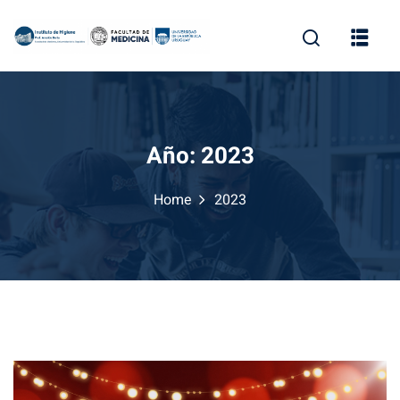
Skip
to
content
Año:
2023
Home
2023