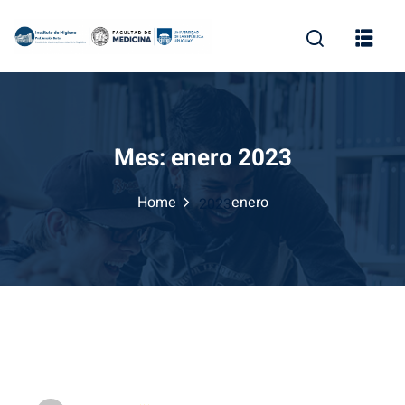
Skip
to
content
Mes:
enero 2023
Home
enero
2023