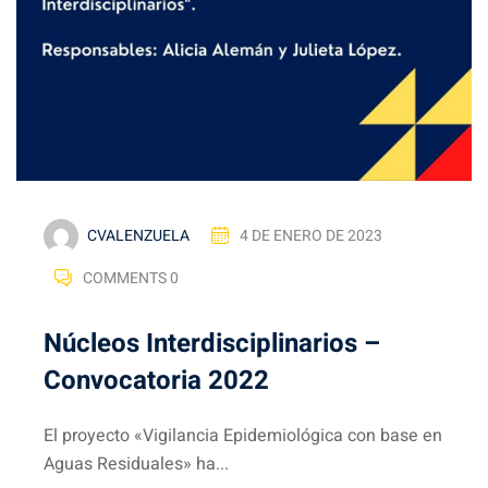
CVALENZUELA
4 DE ENERO DE 2023
COMMENTS 0
Núcleos Interdisciplinarios –
Convocatoria 2022
El proyecto «Vigilancia Epidemiológica con base en
Aguas Residuales» ha...