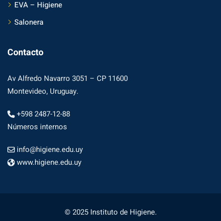
EVA – Higiene
Salonera
Contacto
Av Alfredo Navarro 3051 – CP 11600
Montevideo, Uruguay.
+598 2487-12-88
Números internos
info@higiene.edu.uy
www.higiene.edu.uy
© 2025 Instituto de Higiene.