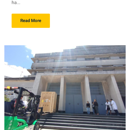
ha...
Read More