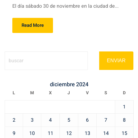
El día sábado 30 de noviembre en la ciudad de...
Read More
ENVIAR
diciembre 2024
L
M
X
J
V
S
D
1
2
3
4
5
6
7
8
9
10
11
12
13
14
15