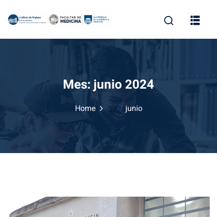
Skip
to
content
Mes:
junio 2024
Home
junio
2024