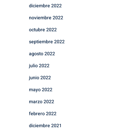
diciembre 2022
noviembre 2022
octubre 2022
septiembre 2022
agosto 2022
julio 2022
junio 2022
mayo 2022
marzo 2022
febrero 2022
diciembre 2021