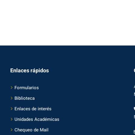
Enlaces rápidos
Formularios
Biblioteca
Enlaces de interés
Unidades Académicas
Chequeo de Mail