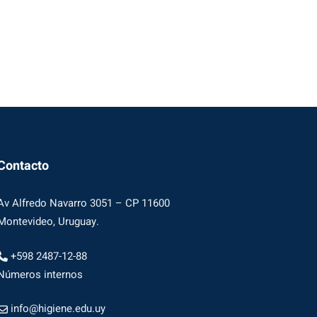
Contacto
Av Alfredo Navarro 3051 – CP 11600
Montevideo, Uruguay.
+598 2487-12-88
Números internos
info@higiene.edu.uy