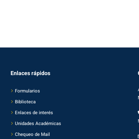
Enlaces rápidos
Formularios
Biblioteca
Enlaces de interés
Unidades Académicas
Chequeo de Mail