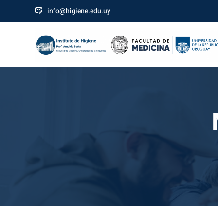
Skip
info@higiene.edu.uy
to
content