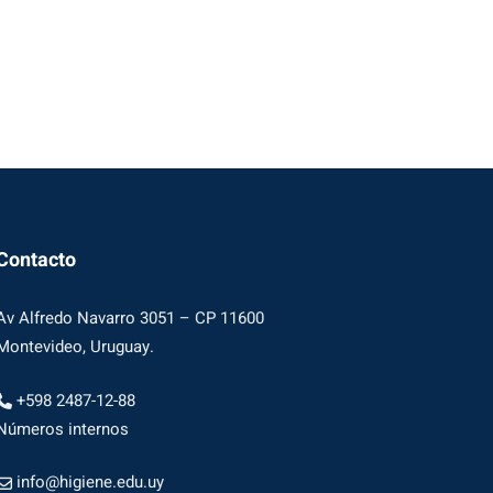
Contacto
Av Alfredo Navarro 3051 – CP 11600
Montevideo, Uruguay.
+598 2487-12-88
Números internos
info@higiene.edu.uy