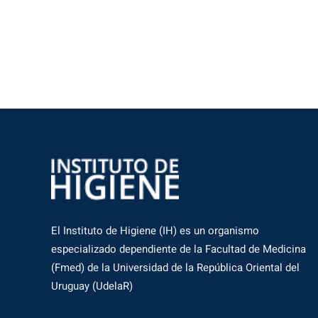
El Instituto de Higiene (IH) es un organismo
especializado dependiente de la Facultad de Medicina
(Fmed) de la Universidad de la República Oriental del
Uruguay (UdelaR)