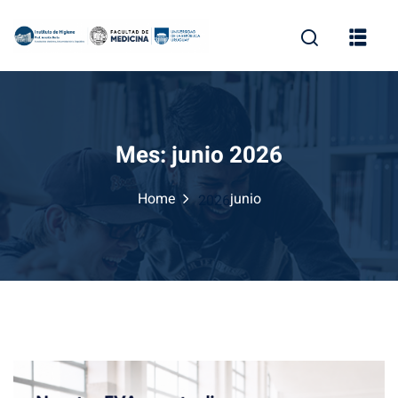
Skip
to
content
Mes:
junio 2026
Home
junio
2026