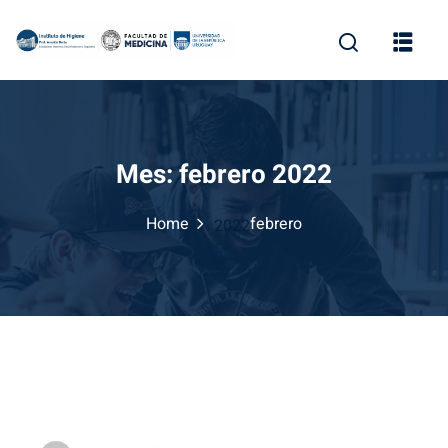
Skip
to
content
Mes:
febrero 2022
Home
febrero
2022