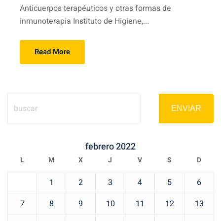
Anticuerpos terapéuticos y otras formas de
inmunoterapia Instituto de Higiene,...
Read More
ENVIAR
febrero 2022
L
M
X
J
V
S
D
1
2
3
4
5
6
7
8
9
10
11
12
13