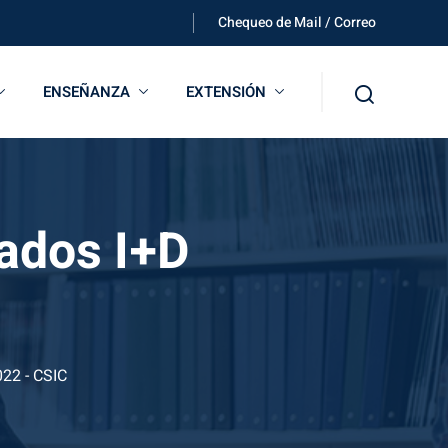
Chequeo de Mail / Correo
ENSEÑANZA
EXTENSIÓN
iados I+D
22 - CSIC