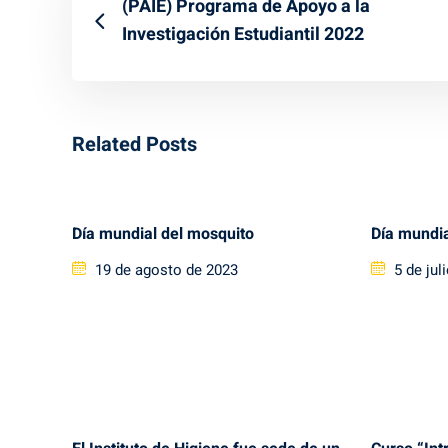
(PAIE) Programa de Apoyo a la
Investigación Estudiantil 2022
Related Posts
Día mundial del mosquito
Día mundia
Posted
Posted
19 de agosto de 2023
5 de jul
on
on