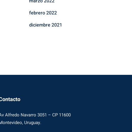
marzo 2022
febrero 2022
diciembre 2021
Contacto
Av Alfredo Navarro 3051 – CP 11600
Montevideo, Uruguay.