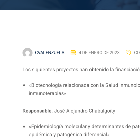
CVALENZUELA
4 DE ENERO DE 2023
CO
Los siguientes proyectos han obtenido la financiac
«Biotecnología relacionada con la Salud Inmuno
inmunoterapias»
Responsable
: José Alejandro Chabalgoity
«Epidemiología molecular y determinantes de pat
epidémica y patogénica diferencial»