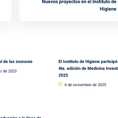
Nuevos proyectos en el Instituto de
Higiene
l de las zoonosis
El Instituto de Higiene participó
4ta. edición de Medicina Invest
io de 2023
2025
Posted
6 de noviembre de 2025
on