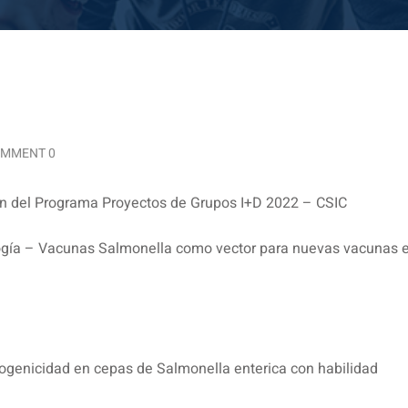
MMENT 0
ión del Programa Proyectos de Grupos I+D 2022 – CSIC
logía – Vacunas Salmonella como vector para nuevas vacunas 
ogenicidad en cepas de Salmonella enterica con habilidad