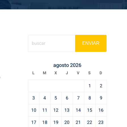
ENVIAR
agosto 2026
L
M
X
J
V
S
D
e
1
2
3
4
5
6
7
8
9
10
11
12
13
14
15
16
17
18
19
20
21
22
23