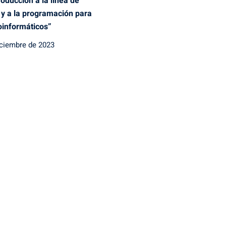
roducción a la línea de
y a la programación para
ioinformáticos”
iciembre de 2023