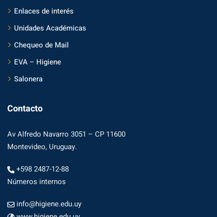
Enlaces de interés
Unidades Académicas
Chequeo de Mail
EVA – Higiene
Salonera
Contacto
Av Alfredo Navarro 3051 – CP 11600
Montevideo, Uruguay.
+598 2487-12-88
Números internos
info@higiene.edu.uy
www.higiene.edu.uy