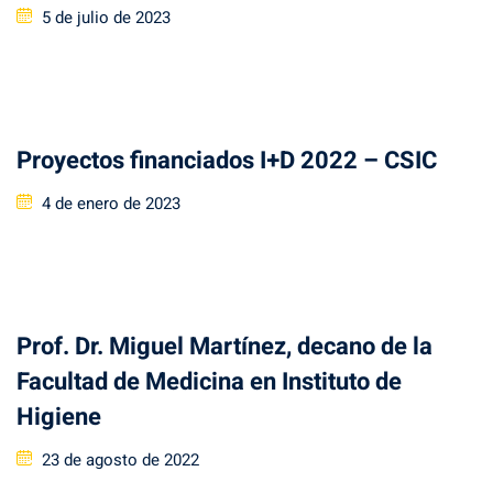
Posted
5 de julio de 2023
on
Proyectos financiados I+D 2022 – CSIC
Posted
4 de enero de 2023
on
Prof. Dr. Miguel Martínez, decano de la
Facultad de Medicina en Instituto de
Higiene
Posted
23 de agosto de 2022
on