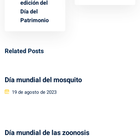
edición del
Día del
Patrimonio
Related Posts
Día mundial del mosquito
Posted
19 de agosto de 2023
on
Día mundial de las zoonosis