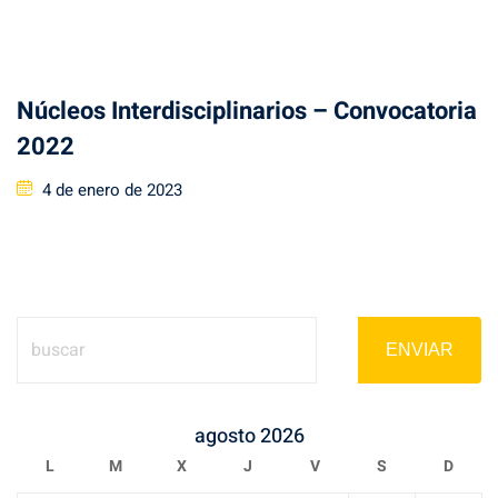
Núcleos Interdisciplinarios – Convocatoria
2022
Posted
4 de enero de 2023
on
ENVIAR
agosto 2026
L
M
X
J
V
S
D