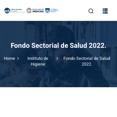
Skip
to
content
Fondo Sectorial de Salud 2022.
Home
Instituto de
Fondo Sectorial de Salud
Higiene
2022.