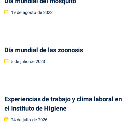
Día mundial del mosquito
Posted
19 de agosto de 2023
on
Día mundial de las zoonosis
Posted
5 de julio de 2023
on
Experiencias de trabajo y clima laboral en
el Instituto de Higiene
Posted
24 de julio de 2026
on