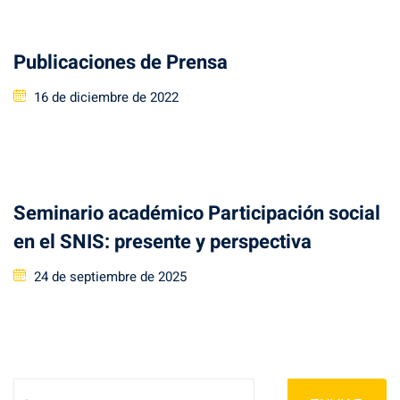
Publicaciones de Prensa
Posted
16 de diciembre de 2022
on
Seminario académico Participación social
en el SNIS: presente y perspectiva
Posted
24 de septiembre de 2025
on