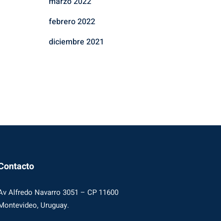
marzo 2022
febrero 2022
diciembre 2021
Contacto
Av Alfredo Navarro 3051 – CP 11600
Montevideo, Uruguay.