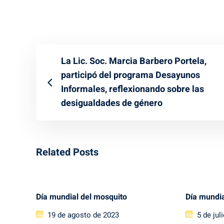
La Lic. Soc. Marcia Barbero Portela,
participó del programa Desayunos
Informales, reflexionando sobre las
desigualdades de género
Related Posts
Día mundial del mosquito
Día mundia
Posted
Posted
19 de agosto de 2023
5 de jul