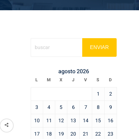
ENVIAR
agosto 2026
L
M
X
J
V
S
D
1
2
3
4
5
6
7
8
9
10
11
12
13
14
15
16
17
18
19
20
21
22
23