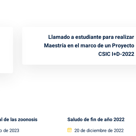
Llamado a estudiante para realizar
Maestría en el marco de un Proyecto
CSIC I+D-2022
l de las zoonosis
Saludo de fin de año 2022
Posted
io de 2023
20 de diciembre de 2022