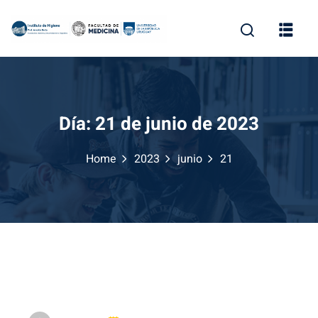
Skip
to
content
Día:
21 de junio de 2023
Home
2023
junio
21