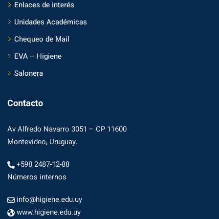
Enlaces de interés
Unidades Académicas
Chequeo de Mail
EVA – Higiene
Salonera
Contacto
Av Alfredo Navarro 3051 – CP 11600
Montevideo, Uruguay.
+598 2487-12-88
Números internos
info@higiene.edu.uy
www.higiene.edu.uy