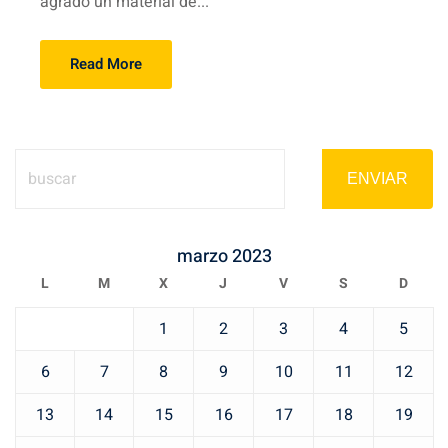
agrado un material de...
Read More
ENVIAR
marzo 2023
L
M
X
J
V
S
D
1
2
3
4
5
6
7
8
9
10
11
12
13
14
15
16
17
18
19