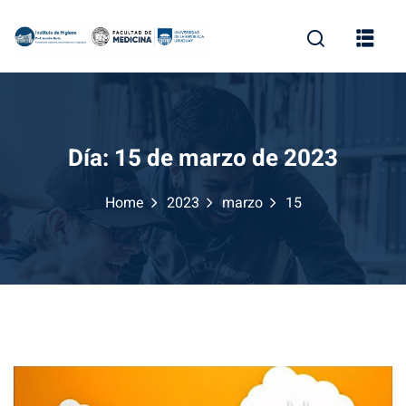
Skip
to
content
Día:
15 de marzo de 2023
Home
2023
marzo
15