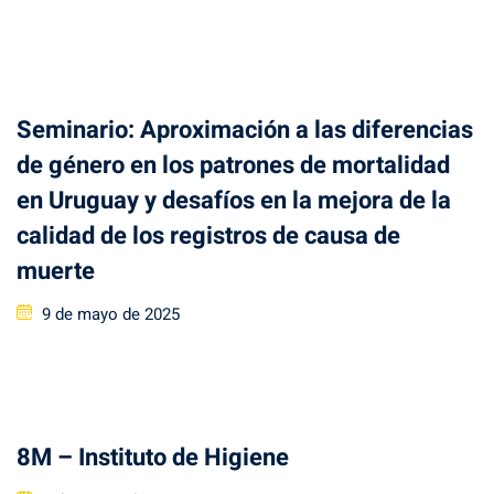
on
Seminario: Aproximación a las diferencias
de género en los patrones de mortalidad
en Uruguay y desafíos en la mejora de la
calidad de los registros de causa de
muerte
Posted
9 de mayo de 2025
on
8M – Instituto de Higiene