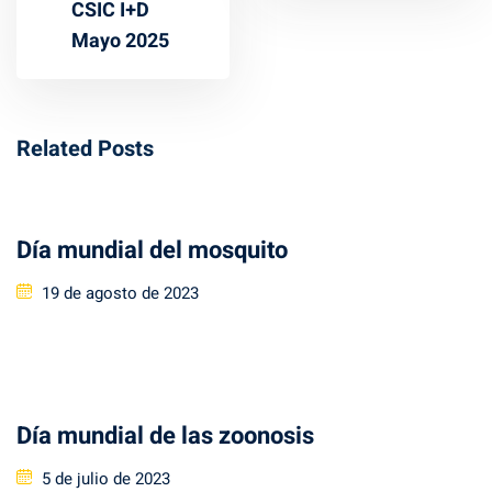
CSIC I+D
Mayo 2025
Related Posts
Día mundial del mosquito
Posted
19 de agosto de 2023
on
Día mundial de las zoonosis
Posted
5 de julio de 2023