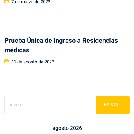
Posted
7 de marzo de 2023
on
Prueba Única de ingreso a Residencias
médicas
Posted
11 de agosto de 2023
on
ENVIAR
agosto 2026