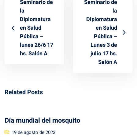
Seminario de
Seminario de
la
la
Diplomatura
Diplomatura
en Salud
en Salud
Pública –
Pública –
lunes 26/6 17
Lunes 3 de
hs. Salón A
julio 17 hs.
Salón A
Related Posts
Día mundial del mosquito
Posted
19 de agosto de 2023