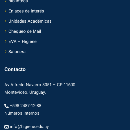
Biblioteca
Enlaces de interés
Unidades Académicas
Chequeo de Mail
EVA – Higiene
Salonera
Contacto
Av Alfredo Navarro 3051 – CP 11600
Montevideo, Uruguay.
+598 2487-12-88
Números internos
info@higiene.edu.uy