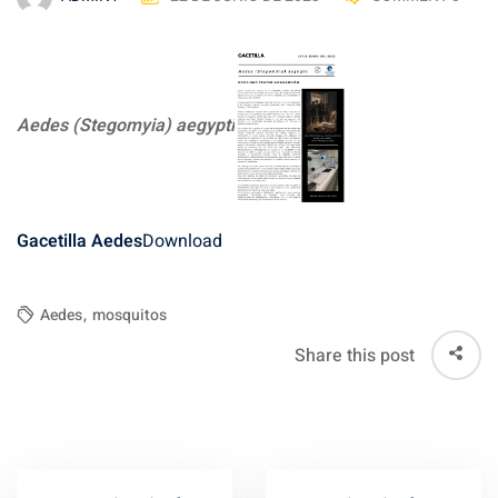
Aedes (Stegomyia) aegypti
Gacetilla Aedes
Download
Aedes
,
mosquitos
Share this post