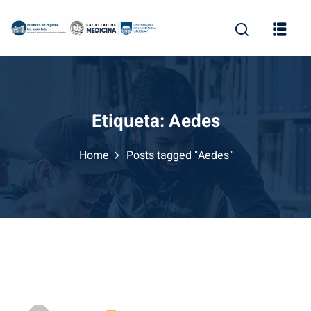
Skip
to
content
Etiqueta:
Aedes
Home
Posts tagged "Aedes"