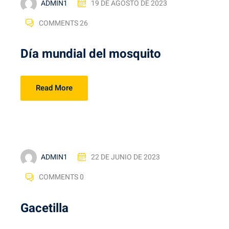
ADMIN1
19 DE AGOSTO DE 2023
COMMENTS 26
Día mundial del mosquito
Read More
ADMIN1
22 DE JUNIO DE 2023
COMMENTS 0
Gacetilla