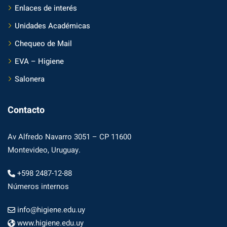
Enlaces de interés
Unidades Académicas
Chequeo de Mail
EVA – Higiene
Salonera
Contacto
Av Alfredo Navarro 3051 – CP 11600
Montevideo, Uruguay.
+598 2487-12-88
Números internos
info@higiene.edu.uy
www.higiene.edu.uy