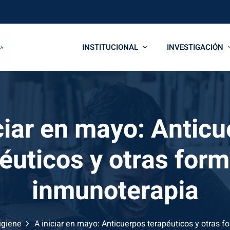
INSTITUCIONAL
INVESTIGACIÓN
ciar en mayo: Antic
éuticos y otras for
inmunoterapia
Higiene
A iniciar en mayo: Anticuerpos terapéuticos y otras 