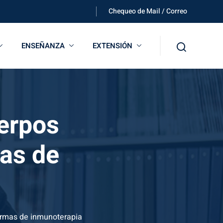
Chequeo de Mail / Correo
ENSEÑANZA
EXTENSIÓN
uerpos
mas de
formas de inmunoterapia