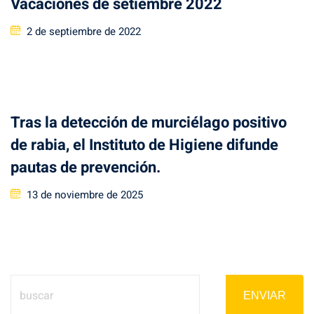
Vacaciones de setiembre 2022
Posted
2 de septiembre de 2022
on
Tras la detección de murciélago positivo
de rabia, el Instituto de Higiene difunde
pautas de prevención.
Posted
13 de noviembre de 2025
on
ENVIAR