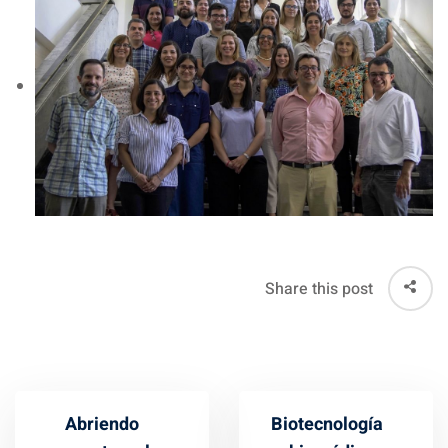
Share this post
Abriendo
Biotecnología