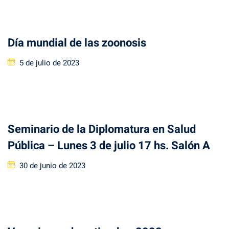
Día mundial de las zoonosis
Posted
5 de julio de 2023
on
Seminario de la Diplomatura en Salud
Pública – Lunes 3 de julio 17 hs. Salón A
Posted
30 de junio de 2023
on