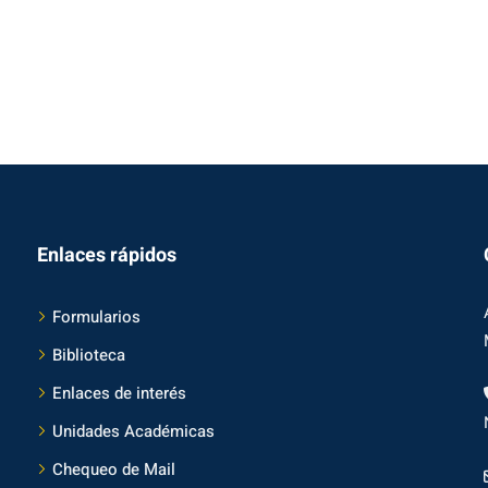
Enlaces rápidos
Formularios
Biblioteca
Enlaces de interés
Unidades Académicas
Chequeo de Mail