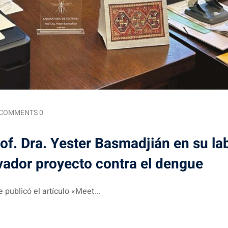
COMMENTS 0
rof. Dra. Yester Basmadjián en su la
vador proyecto contra el dengue
 publicó el artículo «Meet...