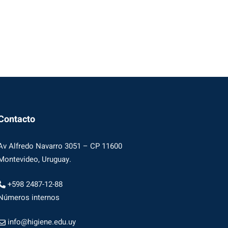
Contacto
Av Alfredo Navarro 3051 – CP 11600
Montevideo, Uruguay.
+598 2487-12-88
Números internos
info@higiene.edu.uy