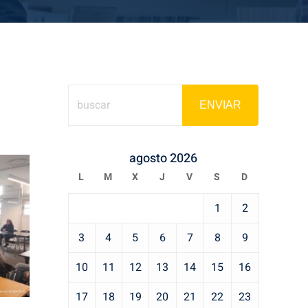
ENVIAR
agosto 2026
L
M
X
J
V
S
D
1
2
3
4
5
6
7
8
9
10
11
12
13
14
15
16
17
18
19
20
21
22
23