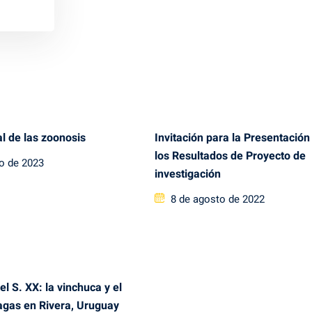
l de las zoonosis
Invitación para la Presentación
los Resultados de Proyecto de
io de 2023
investigación
Posted
8 de agosto de 2022
on
el S. XX: la vinchuca y el
agas en Rivera, Uruguay