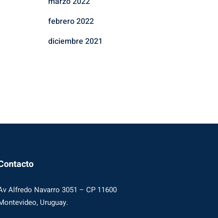
marzo 2022
febrero 2022
diciembre 2021
Contacto
Av Alfredo Navarro 3051 – CP 11600
Montevideo, Uruguay.