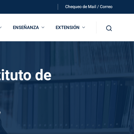
Chequeo de Mail / Correo
ENSEÑANZA
EXTENSIÓN
tituto de
e