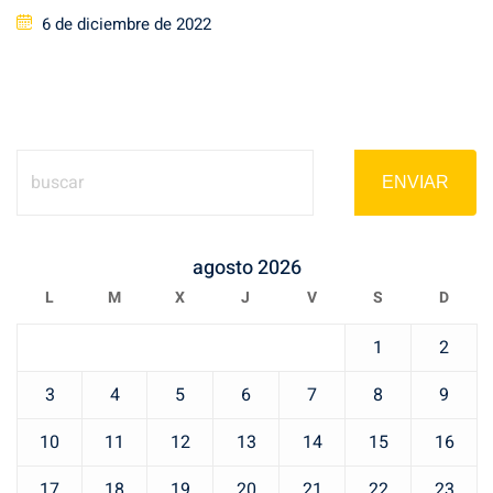
Posted
6 de diciembre de 2022
on
ENVIAR
agosto 2026
L
M
X
J
V
S
D
1
2
3
4
5
6
7
8
9
10
11
12
13
14
15
16
17
18
19
20
21
22
23