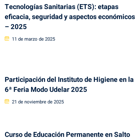
Tecnologías Sanitarias (ETS): etapas
eficacia, seguridad y aspectos económicos
– 2025
Posted
11 de marzo de 2025
on
Participación del Instituto de Higiene en la
6ª Feria Modo Udelar 2025
Posted
21 de noviembre de 2025
on
Curso de Educación Permanente en Salto