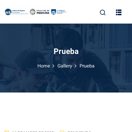
Skip
to
content
Prueba
Home
Gallery
Prueba