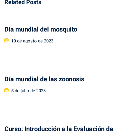
Related Posts
Día mundial del mosquito
Posted
19 de agosto de 2023
on
Día mundial de las zoonosis
Posted
5 de julio de 2023
on
Curso: Introducción a la Evaluación de