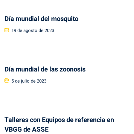
Día mundial del mosquito
Posted
19 de agosto de 2023
on
Día mundial de las zoonosis
Posted
5 de julio de 2023
on
Talleres con Equipos de referencia en
VBGG de ASSE