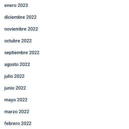
enero 2023
diciembre 2022
noviembre 2022
octubre 2022
septiembre 2022
agosto 2022
julio 2022
junio 2022
mayo 2022
marzo 2022
febrero 2022