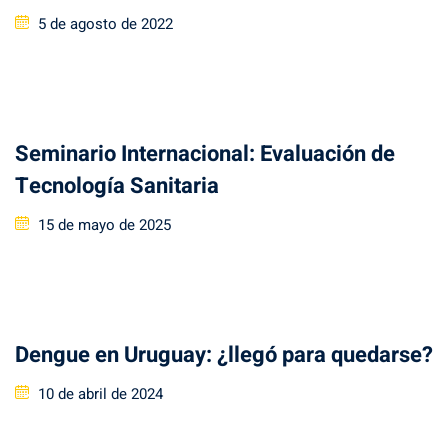
Posted
5 de agosto de 2022
on
Seminario Internacional: Evaluación de
Tecnología Sanitaria
Posted
15 de mayo de 2025
on
Dengue en Uruguay: ¿llegó para quedarse?
Posted
10 de abril de 2024
on