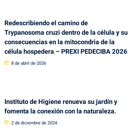
Redescribiendo el camino de
Trypanosoma cruzi dentro de la célula y su
consecuencias en la mitocondria de la
célula hospedera – PREXI PEDECIBA 2026
Posted
8 de abril de 2026
on
Instituto de Higiene renueva su jardín y
fomenta la conexión con la naturaleza.
Posted
2 de diciembre de 2024
on