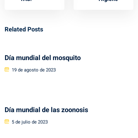
Related Posts
Día mundial del mosquito
Posted
19 de agosto de 2023
on
Día mundial de las zoonosis
Posted
5 de julio de 2023
on