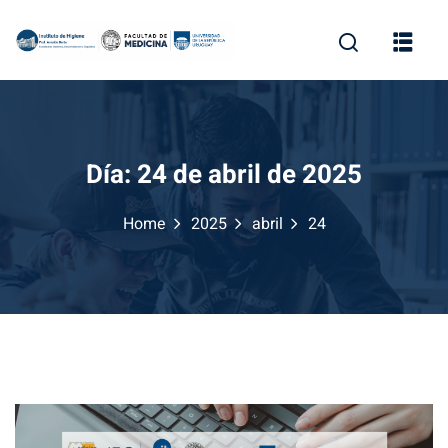
Skip
to
content
Día:
24 de abril de 2025
Home
2025
abril
24