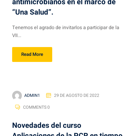
antimicrobianos en el marco de
“Una Salud”.
Tenemos el agrado de invitarlos a participar de la
VII...
Read More
ADMIN1
29 DE AGOSTO DE 2022
COMMENTS 0
Novedades del curso
Aplicaciones de la PCR en tiempo