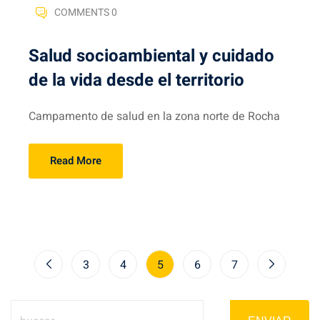
COMMENTS 0
Salud socioambiental y cuidado
de la vida desde el territorio
Campamento de salud en la zona norte de Rocha
Read More
3
4
5
6
7