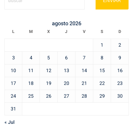
ENVIAR
agosto 2026
L
M
X
J
V
S
D
1
2
3
4
5
6
7
8
9
10
11
12
13
14
15
16
17
18
19
20
21
22
23
24
25
26
27
28
29
30
31
« Jul