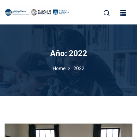
Skip
to
content
Año:
2022
Home
2022