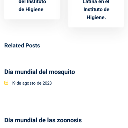
del Instituto
Latina en el
de Higiene
Instituto de
Higiene.
Related Posts
Día mundial del mosquito
Posted
19 de agosto de 2023
on
Día mundial de las zoonosis