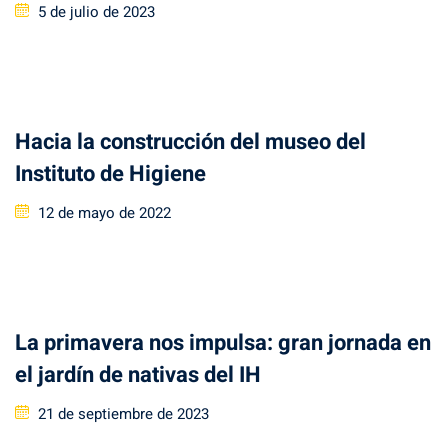
Posted
5 de julio de 2023
on
Hacia la construcción del museo del
Instituto de Higiene
Posted
12 de mayo de 2022
on
La primavera nos impulsa: gran jornada en
el jardín de nativas del IH
Posted
21 de septiembre de 2023
on