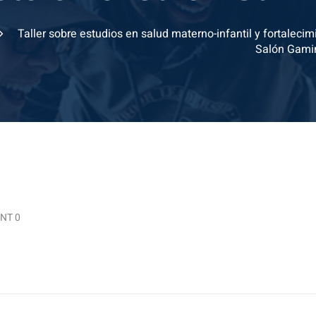
Taller sobre estudios en salud materno-infantil y fortalecimi
Salón Gami
NT 0