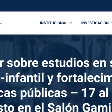
INSTITUCIONAL
INVESTIGACIÓN
er sobre estudios en 
infantil y fortaleci
icas públicas – 17 al
to en el Salón Gam