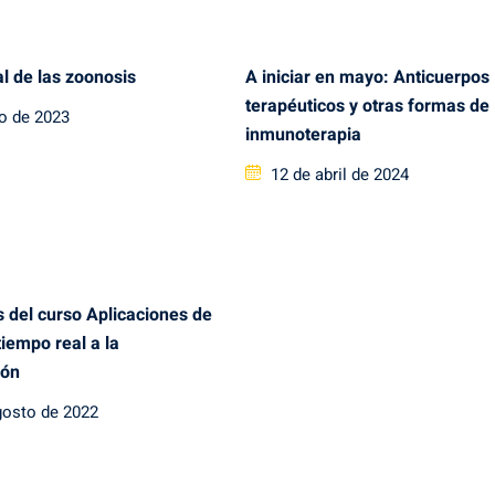
l de las zoonosis
A iniciar en mayo: Anticuerpos
terapéuticos y otras formas de
io de 2023
inmunoterapia
Posted
12 de abril de 2024
on
 del curso Aplicaciones de
tiempo real a la
ión
gosto de 2022