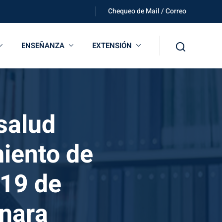
Chequeo de Mail / Correo
ENSEÑANZA
EXTENSIÓN
salud
miento de
 19 de
inara