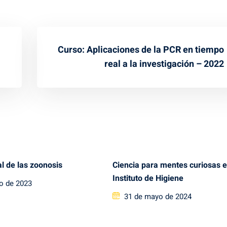
Curso: Aplicaciones de la PCR en tiempo
real a la investigación – 2022
l de las zoonosis
Ciencia para mentes curiosas e
Instituto de Higiene
io de 2023
Posted
31 de mayo de 2024
on