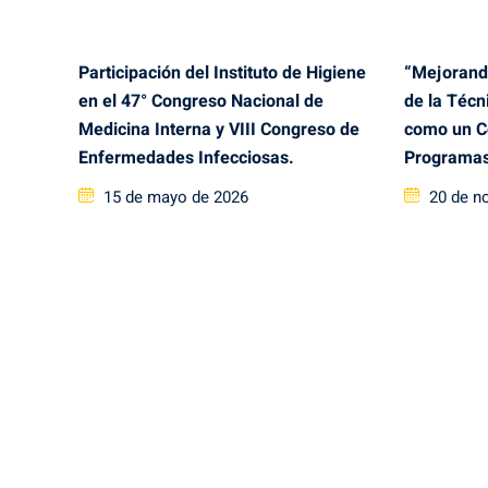
Participación del Instituto de Higiene
“Mejorand
en el 47° Congreso Nacional de
de la Técn
Medicina Interna y VIII Congreso de
como un C
Enfermedades Infecciosas.
Programas
Posted
Posted
15 de mayo de 2026
20 de n
on
on