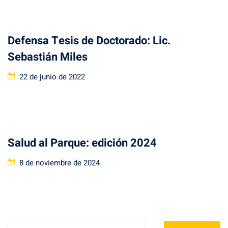
Defensa Tesis de Doctorado: Lic.
Sebastián Miles
Posted
22 de junio de 2022
on
Salud al Parque: edición 2024
Posted
8 de noviembre de 2024
on