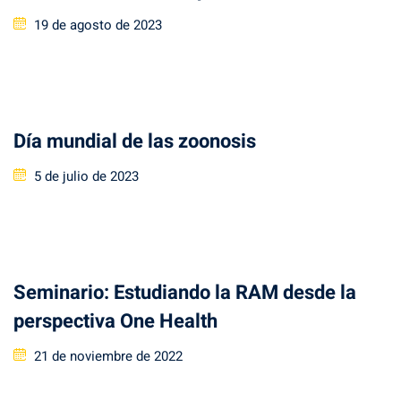
Posted
19 de agosto de 2023
on
Día mundial de las zoonosis
Posted
5 de julio de 2023
on
Seminario: Estudiando la RAM desde la
perspectiva One Health
Posted
21 de noviembre de 2022
on