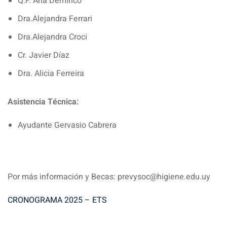
Q.F. Ana Deminco
Dra.Alejandra Ferrari
Dra.Alejandra Croci
Cr. Javier Díaz
Dra. Alicia Ferreira
Asistencia Técnica:
Ayudante Gervasio Cabrera
Por más información y Becas: prevysoc@higiene.edu.uy
CRONOGRAMA 2025 – ETS