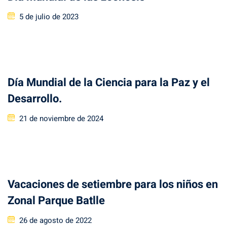
Posted
5 de julio de 2023
on
Día Mundial de la Ciencia para la Paz y el
Desarrollo.
Posted
21 de noviembre de 2024
on
Vacaciones de setiembre para los niños en
Zonal Parque Batlle
Posted
26 de agosto de 2022