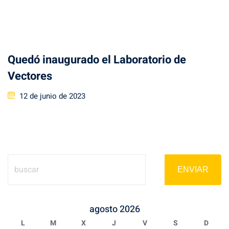
on
Quedó inaugurado el Laboratorio de
Vectores
Posted
12 de junio de 2023
on
ENVIAR
agosto 2026
L
M
X
J
V
S
D