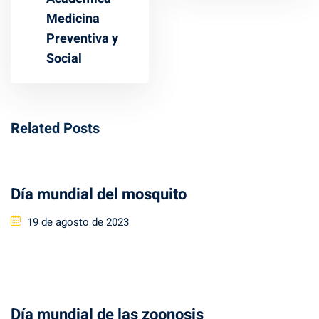
Medicina
Preventiva y
Social
Related Posts
Día mundial del mosquito
Posted
19 de agosto de 2023
on
Día mundial de las zoonosis