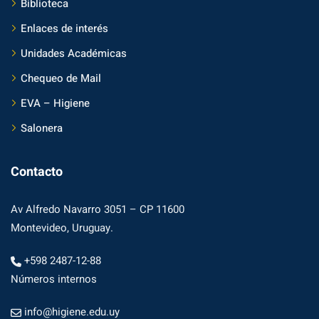
Biblioteca
Enlaces de interés
Unidades Académicas
Chequeo de Mail
EVA – Higiene
Salonera
Contacto
Av Alfredo Navarro 3051 – CP 11600
Montevideo, Uruguay.
+598 2487-12-88
Números internos
info@higiene.edu.uy