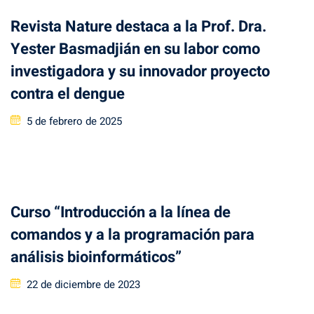
Revista Nature destaca a la Prof. Dra.
Yester Basmadjián en su labor como
investigadora y su innovador proyecto
contra el dengue
Posted
5 de febrero de 2025
on
Curso “Introducción a la línea de
comandos y a la programación para
análisis bioinformáticos”
Posted
22 de diciembre de 2023
on