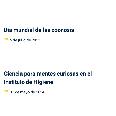
on
Día mundial de las zoonosis
Posted
5 de julio de 2023
on
Ciencia para mentes curiosas en el
Instituto de Higiene
Posted
31 de mayo de 2024
on