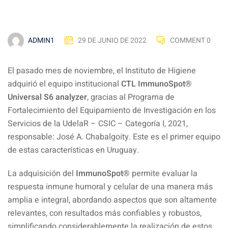
ADMIN1
29 DE JUNIO DE 2022
COMMENT 0
El pasado mes de noviembre, el Instituto de Higiene
adquirió el equipo institucional
CTL ImmunoSpot®
Universal S6 analyzer
,
gracias al Programa de
Fortalecimiento del Equipamiento de Investigación en los
Servicios de la UdelaR – CSIC – Categoría I, 2021,
responsable: José A. Chabalgoity. Este es el primer equipo
de estas características en Uruguay.
La adquisición del
ImmunoSpot®
permite evaluar la
respuesta inmune humoral y celular de una manera más
amplia e integral, abordando aspectos que son altamente
relevantes, con resultados más confiables y robustos,
simplificando considerablemente la realización de estos