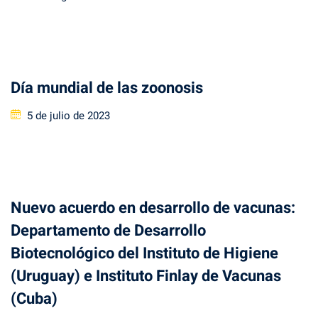
on
Día mundial de las zoonosis
Posted
5 de julio de 2023
on
Nuevo acuerdo en desarrollo de vacunas:
Departamento de Desarrollo
Biotecnológico del Instituto de Higiene
(Uruguay) e Instituto Finlay de Vacunas
(Cuba)