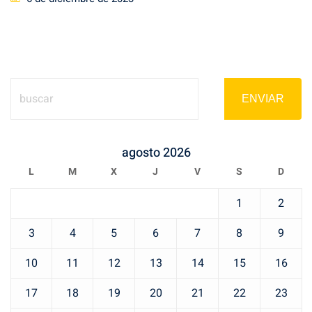
on
ENVIAR
agosto 2026
L
M
X
J
V
S
D
1
2
3
4
5
6
7
8
9
10
11
12
13
14
15
16
17
18
19
20
21
22
23