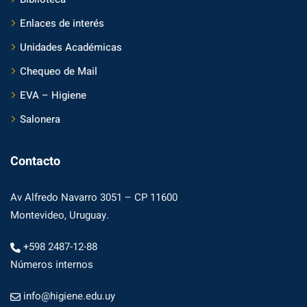
Enlaces de interés
Unidades Académicas
Chequeo de Mail
EVA – Higiene
Salonera
Contacto
Av Alfredo Navarro 3051 – CP 11600
Montevideo, Uruguay.
+598 2487-12-88
Números internos
info@higiene.edu.uy