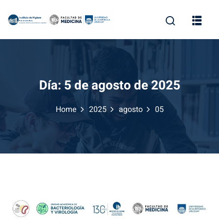
Skip
to
content
Día:
5 de agosto de 2025
Home
2025
agosto
05