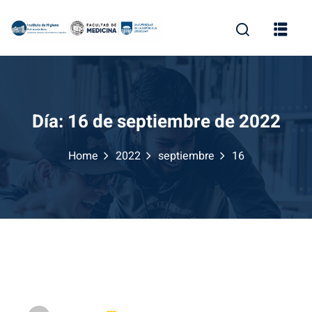
Skip
to
content
Día:
16 de septiembre de 2022
Home
2022
septiembre
16