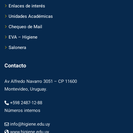
Enlaces de interés
Unidades Académicas
Chequeo de Mail
EVA – Higiene
Salonera
Contacto
Av Alfredo Navarro 3051 – CP 11600
Montevideo, Uruguay.
+598 2487-12-88
Números internos
info@higiene.edu.uy
www.higiene.edu.uy