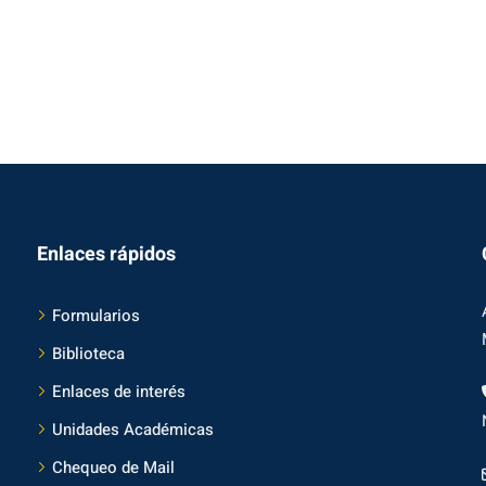
Enlaces rápidos
Formularios
Biblioteca
Enlaces de interés
Unidades Académicas
Chequeo de Mail