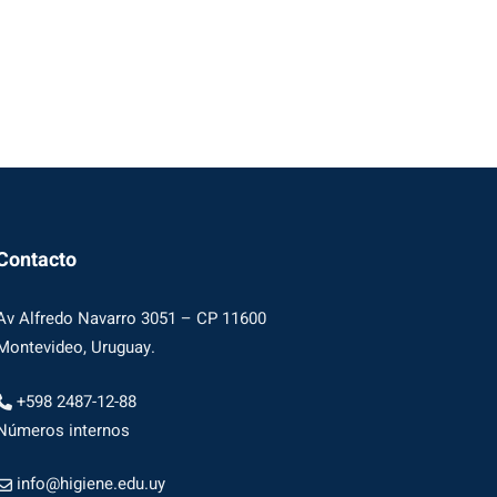
Contacto
Av Alfredo Navarro 3051 – CP 11600
Montevideo, Uruguay.
+598 2487-12-88
Números internos
info@higiene.edu.uy