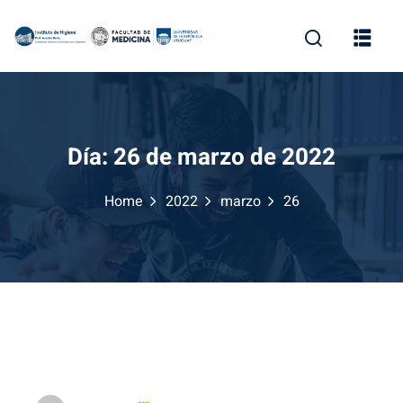
Skip
to
content
Día:
26 de marzo de 2022
Home
2022
marzo
26