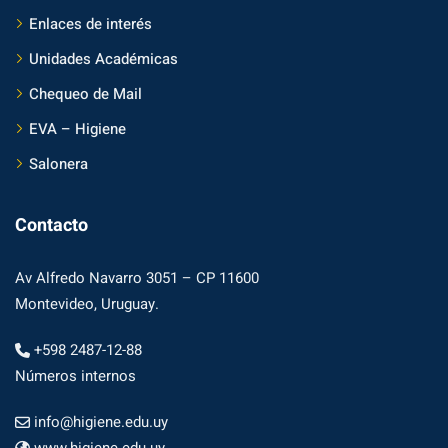
Enlaces de interés
Unidades Académicas
Chequeo de Mail
EVA – Higiene
Salonera
Contacto
Av Alfredo Navarro 3051 – CP 11600
Montevideo, Uruguay.
+598 2487-12-88
Números internos
info@higiene.edu.uy
www.higiene.edu.uy