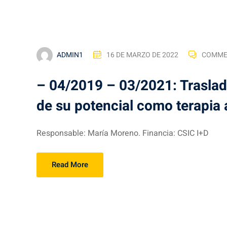
ADMIN1
16 DE MARZO DE 2022
COMME
– 04/2019 – 03/2021: Traslada
de su potencial como terapia 
Responsable: María Moreno. Financia: CSIC I+D
Read More