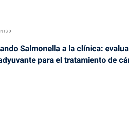
NTS 0
ndo Salmonella a la clínica: evalu
adyuvante para el tratamiento de cá