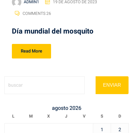
ADMIN1
19 DE AGOSTO DE 2023
COMMENTS 26
Día mundial del mosquito
Read More
ENVIAR
agosto 2026
L
M
X
J
V
S
D
1
2