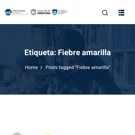
Skip
to
content
Etiqueta:
Fiebre amarilla
Home
Posts tagged "Fiebre amarilla"