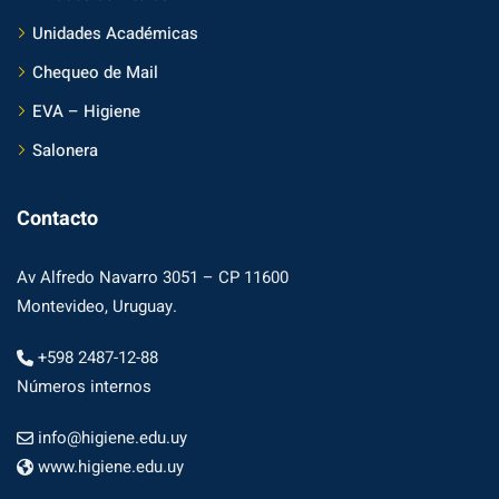
Unidades Académicas
Chequeo de Mail
EVA – Higiene
Salonera
Contacto
Av Alfredo Navarro 3051 – CP 11600
Montevideo, Uruguay.
+598 2487-12-88
Números internos
info@higiene.edu.uy
www.higiene.edu.uy