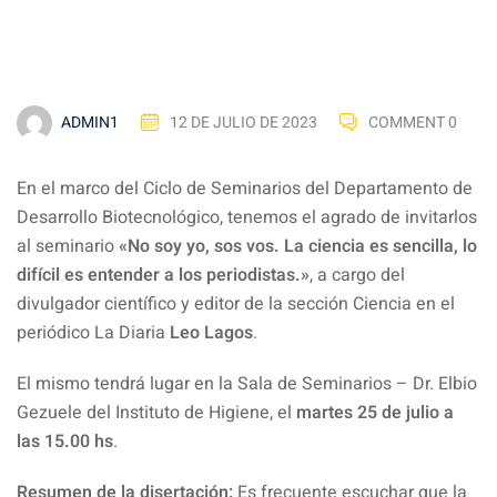
ADMIN1
12 DE JULIO DE 2023
COMMENT 0
En el marco del Ciclo de Seminarios del Departamento de
Desarrollo Biotecnológico, tenemos el agrado de invitarlos
al seminario
«No soy yo, sos vos. La ciencia es sencilla, lo
difícil es entender a los periodistas.»
, a cargo del
divulgador científico y editor de la sección Ciencia en el
periódico La Diaria
Leo Lagos
.
El mismo tendrá lugar en la Sala de Seminarios – Dr. Elbio
Gezuele del Instituto de Higiene, el
martes 25 de julio a
las 15.00 hs
.
Resumen de la disertación:
Es frecuente escuchar que la