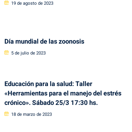
Posted
19 de agosto de 2023
on
Día mundial de las zoonosis
Posted
5 de julio de 2023
on
Educación para la salud: Taller
«Herramientas para el manejo del estrés
crónico». Sábado 25/3 17:30 hs.
Posted
18 de marzo de 2023
on