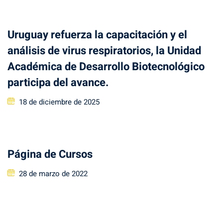
Uruguay refuerza la capacitación y el
análisis de virus respiratorios, la Unidad
Académica de Desarrollo Biotecnológico
participa del avance.
Posted
18 de diciembre de 2025
on
Página de Cursos
Posted
28 de marzo de 2022
on