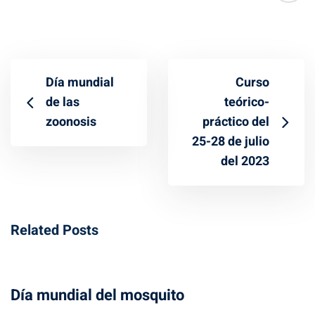
Día mundial
Curso
de las
teórico-
zoonosis
práctico del
25-28 de julio
del 2023
Related Posts
Día mundial del mosquito