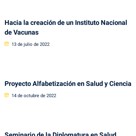
Hacia la creación de un Instituto Nacional
de Vacunas
Posted
13 de julio de 2022
on
Proyecto Alfabetización en Salud y Ciencia
Posted
14 de octubre de 2022
on
Seminario de la Diplomatura en Salud