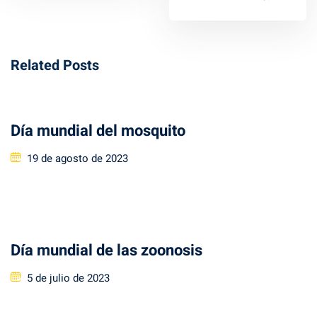
Related Posts
Día mundial del mosquito
Posted
19 de agosto de 2023
on
Día mundial de las zoonosis
Posted
5 de julio de 2023
on