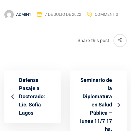
ADMIN1
7 DE JULIO DE 2022
COMMENT 0
Share this post
Defensa
Seminario de
Pasaje a
la
Doctorado:
Diplomatura
Lic. Sofía
en Salud
Lagos
Pública –
lunes 11/7 17
hs.