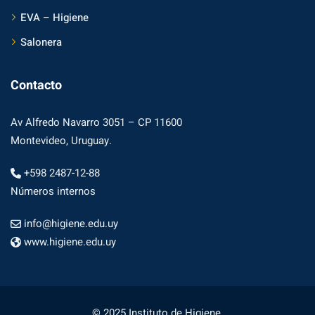
EVA – Higiene
Salonera
Contacto
Av Alfredo Navarro 3051 – CP 11600
Montevideo, Uruguay.
+598 2487-12-88
Números internos
info@higiene.edu.uy
www.higiene.edu.uy
© 2025 Instituto de Higiene.