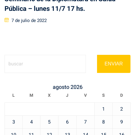
Pública – lunes 11/7 17 hs.
Posted
7 de julio de 2022
on
ENVIAR
agosto 2026
L
M
X
J
V
S
D
1
2
3
4
5
6
7
8
9