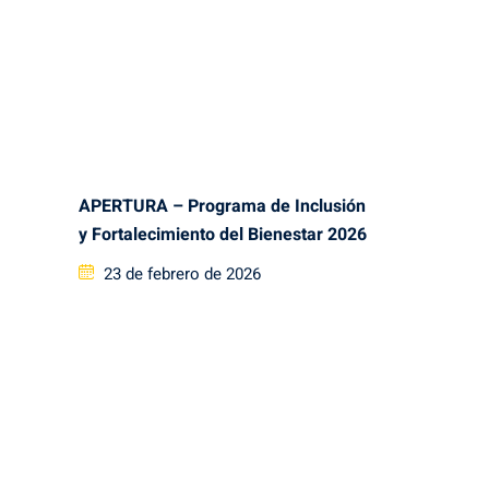
on
on
APERTURA – Programa de Inclusión
y Fortalecimiento del Bienestar 2026
Posted
23 de febrero de 2026
on