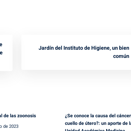
e
Jardín del Instituto de Higiene, un bien
pe
común
l de las zoonosis
¿Se conoce la causa del cáncer
cuello de útero?: un aporte de l
io de 2023