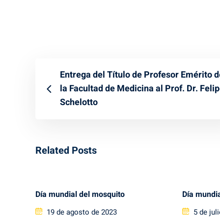
Entrega del Título de Profesor Emérito d
la Facultad de Medicina al Prof. Dr. Feli
Schelotto
Related Posts
Día mundial del mosquito
Día mundia
Posted
Posted
19 de agosto de 2023
5 de jul