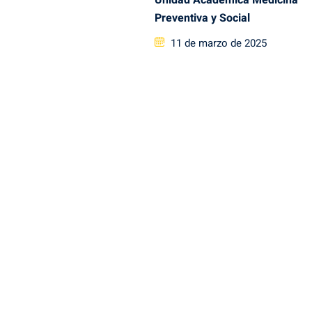
Unidad Académica Medicina
Preventiva y Social
Posted
11 de marzo de 2025
on