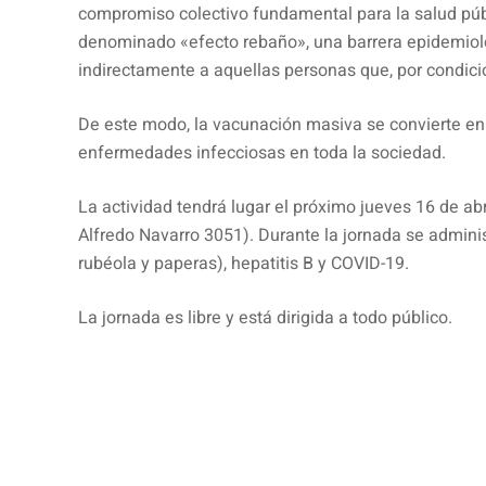
compromiso colectivo fundamental para la salud públi
denominado «efecto rebaño», una barrera epidemiológ
indirectamente a aquellas personas que, por condici
De este modo, la vacunación masiva se convierte en 
enfermedades infecciosas en toda la sociedad.
La actividad tendrá lugar el próximo jueves 16 de abril
Alfredo Navarro 3051). Durante la jornada se administr
rubéola y paperas), hepatitis B y COVID-19.
La jornada es libre y está dirigida a todo público.