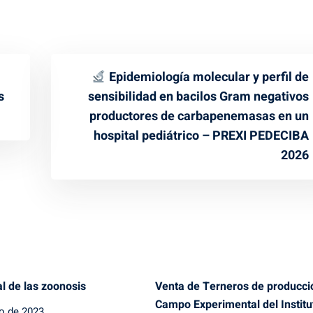
Epidemiología molecular y perfil de
s
sensibilidad en bacilos Gram negativos
productores de carbapenemasas en un
hospital pediátrico – PREXI PEDECIBA
2026
l de las zoonosis
Venta de Terneros de producci
Campo Experimental del Institu
io de 2023