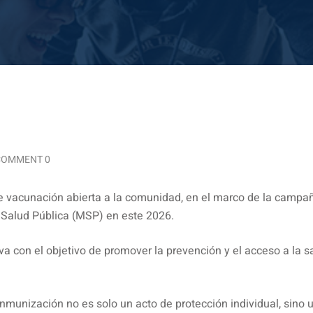
COMMENT 0
 de vacunación abierta a la comunidad, en el marco de la campa
e Salud Pública (MSP) en este 2026.
va con el objetivo de promover la prevención y el acceso a la s
inmunización no es solo un acto de protección individual, sino 