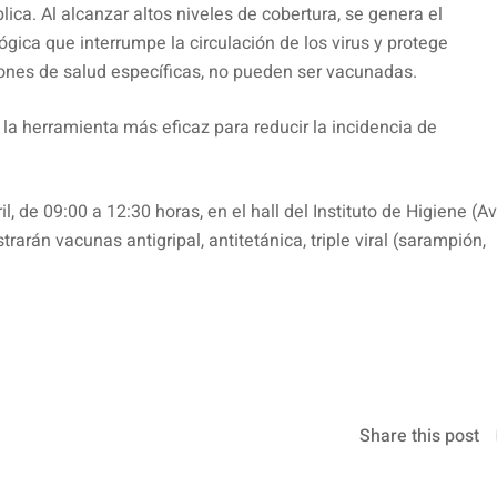
ca. Al alcanzar altos niveles de cobertura, se genera el
ica que interrumpe la circulación de los virus y protege
ones de salud específicas, no pueden ser vacunadas.
la herramienta más eficaz para reducir la incidencia de
, de 09:00 a 12:30 horas, en el hall del Instituto de Higiene (Av
arán vacunas antigripal, antitetánica, triple viral (sarampión,
Share this post