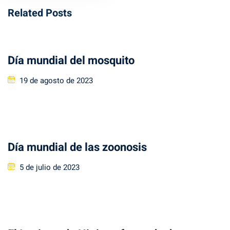
Related Posts
Día mundial del mosquito
Posted
19 de agosto de 2023
on
Día mundial de las zoonosis
Posted
5 de julio de 2023
on