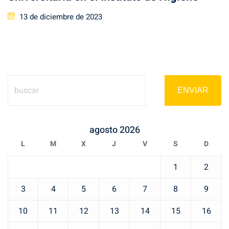
Posted
13 de diciembre de 2023
on
ENVIAR
agosto 2026
L
M
X
J
V
S
D
1
2
3
4
5
6
7
8
9
10
11
12
13
14
15
16