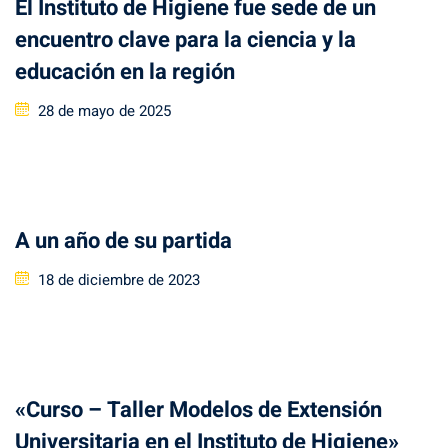
El Instituto de Higiene fue sede de un
encuentro clave para la ciencia y la
educación en la región
Posted
28 de mayo de 2025
on
A un año de su partida
Posted
18 de diciembre de 2023
on
«Curso – Taller Modelos de Extensión
Universitaria en el Instituto de Higiene»